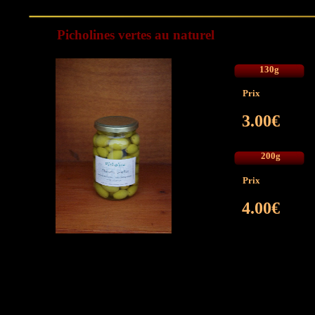
Picholines vertes au naturel
130g
Prix
3.00€
200g
Prix
4.00€